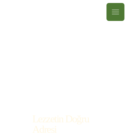
Lezzetin Doğru
Adresi